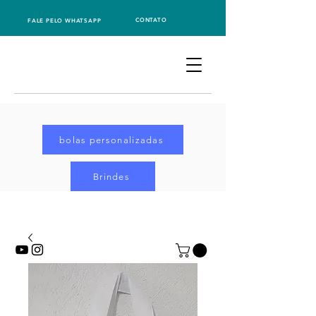
CONTATO
FALE PELO WHATSAPP
bolas personalizadas
Brindes