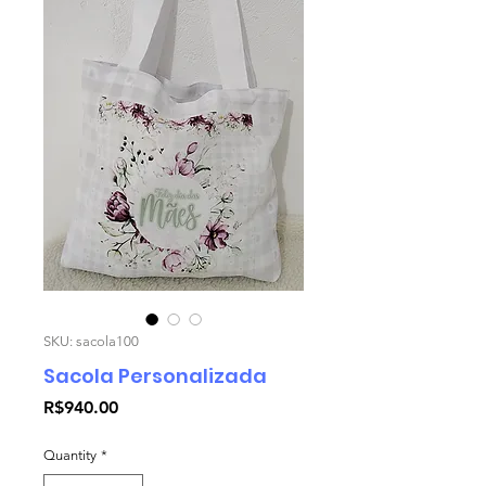
SKU: sacola100
Sacola Personalizada
Price
R$940.00
Quantity
*