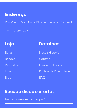
Endereço
Rua Vilar,
109 - 03572-060
- São Paulo - SP - Brasil
T.:
(11) 2059-2675
Loja
Detalhes
Bolas
Nossa História
Brindes
Contato
Presentes
Envios e Devoluções
Loja
Política de Privacidade
Blog
FAQ
Receba dicas e ofertas
Insira o seu email aqui