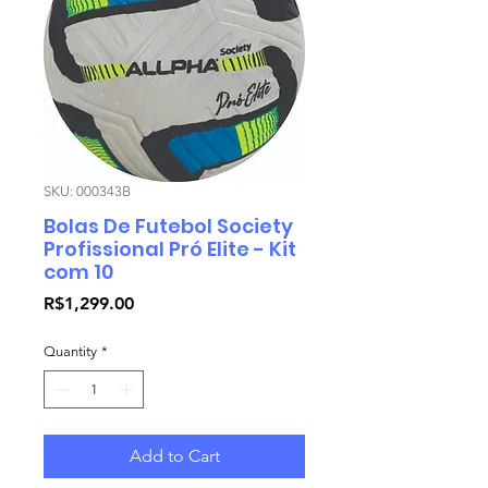
SKU: 000343B
Bolas De Futebol Society
Profissional Pró Elite - Kit
com 10
Price
R$1,299.00
Quantity
*
Add to Cart