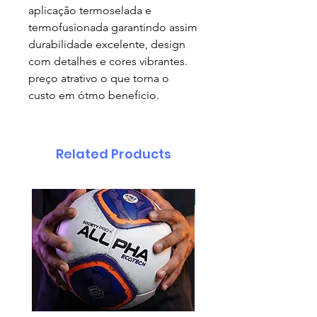
aplicação termoselada e
termofusionada garantindo assim
durabilidade excelente, design
com detalhes e cores vibrantes.
preço atrativo o que torna o
custo em ótmo beneficio.
Related Products
pedido minimo 30 un.