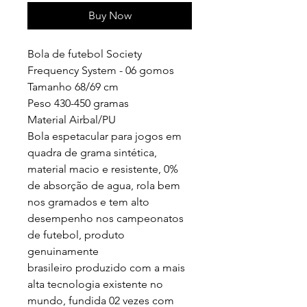
Buy Now
Bola de futebol Society
Frequency System - 06 gomos
Tamanho 68/69 cm
Peso 430-450 gramas
Material Airbal/PU
Bola espetacular para jogos em
quadra de grama sintética,
material macio e resistente, 0%
de absorção de agua, rola bem
nos gramados e tem alto
desempenho nos campeonatos
de futebol, produto
genuinamente
brasileiro produzido com a mais
alta tecnologia existente no
mundo, fundida 02 vezes com