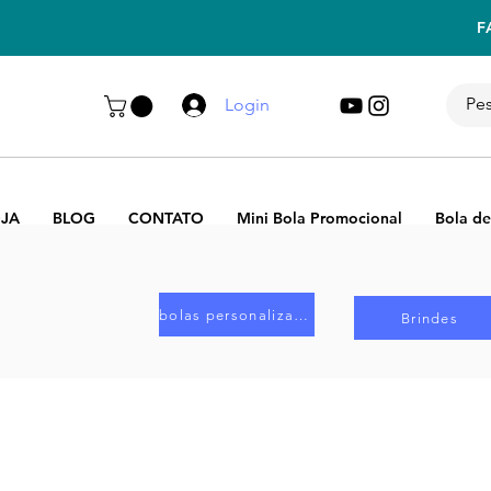
F
Login
JA
BLOG
CONTATO
Mini Bola Promocional
Bola de
bolas personalizadas
Brindes