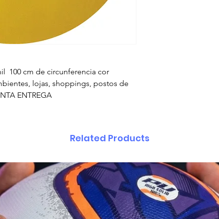
 100 cm de circunferencia cor
bientes, lojas, shoppings, postos de
PRONTA ENTREGA
Related Products