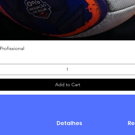
Quick View
Profissional
Add to Cart
Detalhes
Re