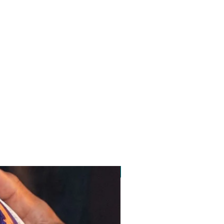
pedido minimo 30 un.