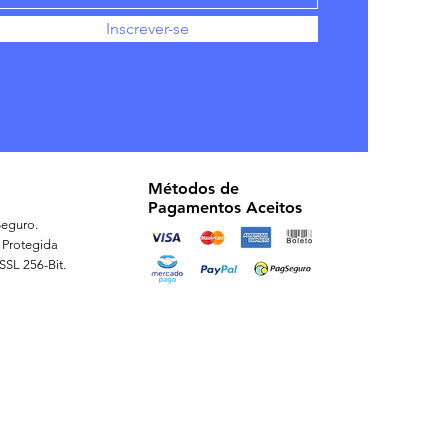
Inscrever-se
Métodos de
Pagamentos Aceitos
eguro.
 Protegida
 SSL 256-Bit.