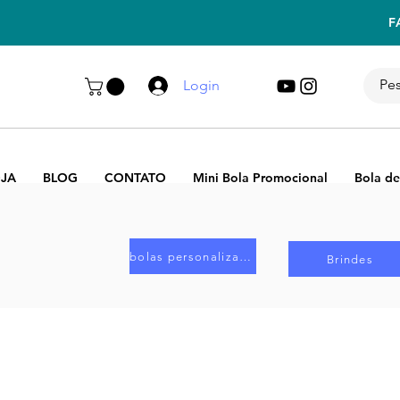
F
Login
JA
BLOG
CONTATO
Mini Bola Promocional
Bola de
bolas personalizadas
Brindes