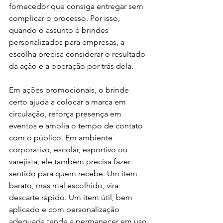
fornecedor que consiga entregar sem 
complicar o processo. Por isso, 
quando o assunto é brindes 
personalizados para empresas, a 
escolha precisa considerar o resultado 
da ação e a operação por trás dela.
Em ações promocionais, o brinde 
certo ajuda a colocar a marca em 
circulação, reforça presença em 
eventos e amplia o tempo de contato 
com o público. Em ambiente 
corporativo, escolar, esportivo ou 
varejista, ele também precisa fazer 
sentido para quem recebe. Um item 
barato, mas mal escolhido, vira 
descarte rápido. Um item útil, bem 
aplicado e com personalização 
adequada tende a permanecer em uso 