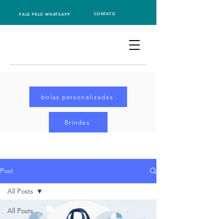
CONTATO
FALE PELO WHATSAPP
bolas personalizadas
Brindes
Post
All Posts
All Posts