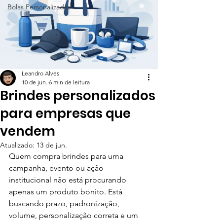
Bolas Personalizadas
Leandro Alves
10 de jun.
6 min de leitura
Brindes personalizados
para empresas que
vendem
Atualizado:
13 de jun.
Quem compra brindes para uma 
campanha, evento ou ação 
institucional não está procurando 
apenas um produto bonito. Está 
buscando prazo, padronização, 
volume, personalização correta e um 