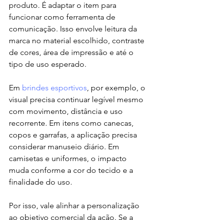
produto. É adaptar o item para 
funcionar como ferramenta de 
comunicação. Isso envolve leitura da 
marca no material escolhido, contraste 
de cores, área de impressão e até o 
tipo de uso esperado.
Em 
brindes esportivos
, por exemplo, o 
visual precisa continuar legível mesmo 
com movimento, distância e uso 
recorrente. Em itens como canecas, 
copos e garrafas, a aplicação precisa 
considerar manuseio diário. Em 
camisetas e uniformes, o impacto 
muda conforme a cor do tecido e a 
finalidade do uso.
Por isso, vale alinhar a personalização 
ao objetivo comercial da ação. Se a 