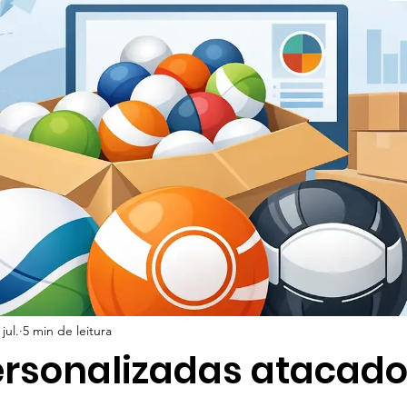
jul.
5 min de leitura
ersonalizadas atacado