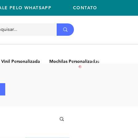
ALE PELO WHATSAPP
CONTATO
Ligue
11 2059-2675
(11) 2059-2675
 Vinil Personalizada
Mochilas Personalizadas
NEW