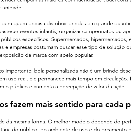
r unidade.
 bem quem precisa distribuir brindes em grande quanti
bastecer eventos infantis, organizar campeonatos ou apo
públicos específicos. Supermercados, hipermercados, es
ras e empresas costumam buscar esse tipo de solução q
 exposição de marca com apelo popular.
o importante: bola personalizada não é um brinde desca
m uso real, ele permanece mais tempo em circulação. I
m o público e aumenta a percepção de valor da ação.
os fazem mais sentido para cada p
de da mesma forma. O melhor modelo depende do perfi
etária do público, do ambiente de uso e do orçamento d