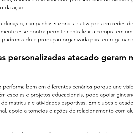
io da ação.
a duração, campanhas sazonais e ativações em redes de 
tamente esse ponto: permite centralizar a compra em um
e padronizado e produção organizada para entrega naci
as personalizadas atacado geram m
 performa bem em diferentes cenários porque une visibi
 Em escolas e projetos educacionais, pode apoiar gincan
de matrícula e atividades esportivas. Em clubes e acade
onal, apoio a torneios e ações de relacionamento com al