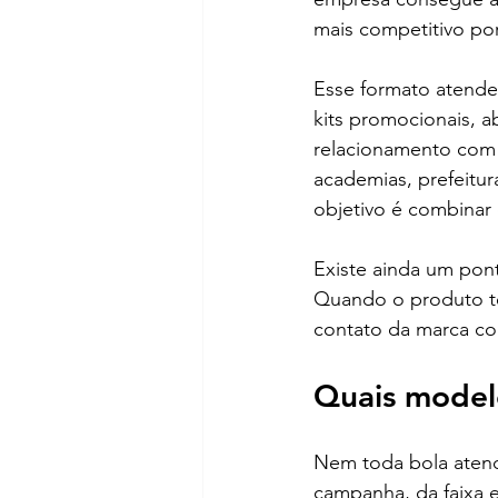
mais competitivo po
Esse formato atende
kits promocionais, a
relacionamento com 
academias, prefeitu
objetivo é combinar
Existe ainda um pont
Quando o produto te
contato da marca co
Quais model
Nem toda bola aten
campanha, da faixa 