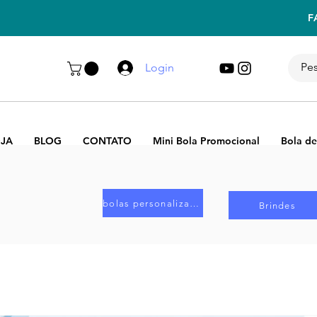
F
Login
JA
BLOG
CONTATO
Mini Bola Promocional
Bola de
bolas personalizadas
Brindes