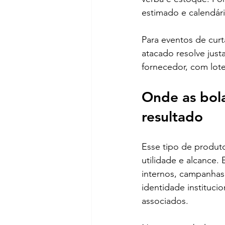
estimado e calendár
Para eventos de curt
atacado resolve jus
fornecedor, com lot
Onde as bol
resultado
Esse tipo de produto
utilidade e alcance.
internos, campanhas 
identidade instituci
associados.