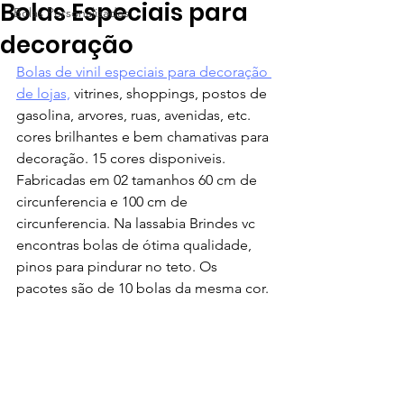
Bolas Especiais para
Bolas Personalizadas
decoração
Bolas de vinil especiais para decoração 
de lojas,
 vitrines, shoppings, postos de 
gasolina, arvores, ruas, avenidas, etc. 
cores brilhantes e bem chamativas para 
decoração. 15 cores disponiveis. 
Fabricadas em 02 tamanhos 60 cm de 
circunferencia e 100 cm de 
circunferencia. Na lassabia Brindes vc 
encontras bolas de ótima qualidade, 
pinos para pindurar no teto. Os 
pacotes são de 10 bolas da mesma cor.